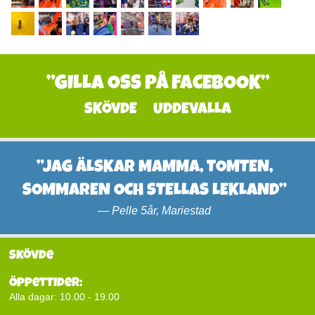
”GILLA OSS PÅ FACEBOOK”
SKÖVDE
UDDEVALLA
”JAG ÄLSKAR MAMMA, TOMTEN,
SOMMAREN OCH STELLAS LEKLAND”
—
Pelle 5år, Mariestad
Skövde
Öppettider:
Alla dagar: 10.00 - 19.00