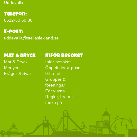
Uddevalla
Telefon:
0522-50 60 80
E-post:
uddevalla@stellaslekland.se
Mat & Dryck
Inför besöket
Mat & Dryck
Inför besöket
Menyer
Öppettider & priser
Frågor & Svar
Hitta hit
Grupper &
föreningar
För vuxna
Regler, bra att
tänka på