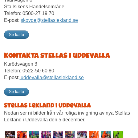
Stallsikens Handelsområde
Telefon: 0500-27 19 70
E-post:
skovde@stellaslekland.se
Se karta
KONTAKTA sTELLAS I uDDEVALLA
Kurödsvägen 3
Telefon: 0522-50 60 80
E-post:
uddevalla@stellaslekland.se
Se karta
Stellas Lekland i Uddevalla
Nedan ser ni bilder från vår roliga invigning av nya Stellas
Lekland i Uddevalla den 5 december.