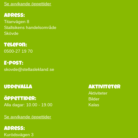
Se avvikande öppettider
Adress:
Titanvägen 8
Stallsikens handelsområde
Skövde
Telefon:
0500-27 19 70
E-post:
skovde@stellaslekland.se
Uddevalla
Aktiviteter
Aktiviteter
Öppettider:
Bilder
Kalas
Alla dagar: 10.00 - 19.00
Se avvikande öppettider
Adress:
Kurödsvägen 3