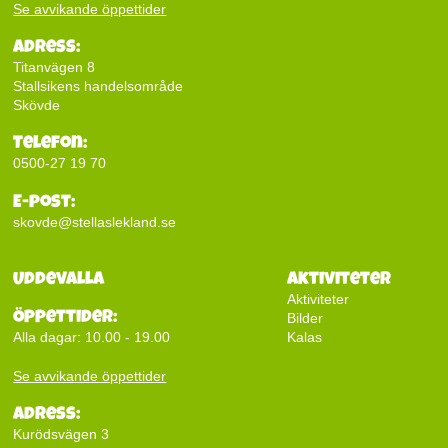
Se avvikande öppettider
Adress:
Titanvägen 8
Stallsikens handelsområde
Skövde
Telefon:
0500-27 19 70
E-post:
skovde@stellaslekland.se
Uddevalla
Aktiviteter
Aktiviteter
Öppettider:
Bilder
Kalas
Alla dagar: 10.00 - 19.00
Se avvikande öppettider
Adress:
Kurödsvägen 3