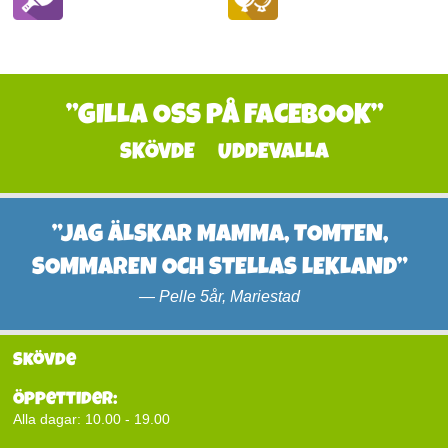
”GILLA OSS PÅ FACEBOOK”
SKÖVDE
UDDEVALLA
”JAG ÄLSKAR MAMMA, TOMTEN,
SOMMAREN OCH STELLAS LEKLAND”
—
Pelle 5år, Mariestad
Skövde
Öppettider:
Alla dagar: 10.00 - 19.00