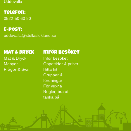
Uddevalla
Telefon:
0522-50 60 80
E-post:
uddevalla@stellaslekland.se
Mat & Dryck
Inför besöket
Mat & Dryck
Inför besöket
Menyer
Öppettider & priser
Frågor & Svar
Hitta hit
Grupper &
föreningar
För vuxna
Regler, bra att
tänka på