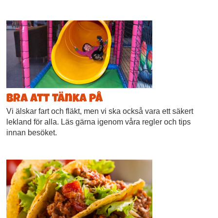
Bra att tänka på
Vi älskar fart och fläkt, men vi ska också vara ett säkert
lekland för alla. Läs gärna igenom våra regler och tips
innan besöket.