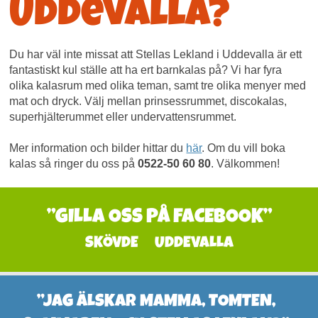
Uddevalla?
Du har väl inte missat att Stellas Lekland i Uddevalla är ett
fantastiskt kul ställe att ha ert barnkalas på? Vi har fyra
olika kalasrum med olika teman, samt tre olika menyer med
mat och dryck. Välj mellan prinsessrummet, discokalas,
superhjälterummet eller undervattensrummet.
Mer information och bilder hittar du
här
. Om du vill boka
kalas så ringer du oss på
0522-50 60 80
. Välkommen!
”GILLA OSS PÅ FACEBOOK”
SKÖVDE
UDDEVALLA
”JAG ÄLSKAR MAMMA, TOMTEN,