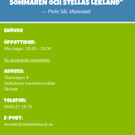
SOMMAREN OCH STELLAS LEKLAND”
—
Pelle 5år, Mariestad
Skövde
Öppettider:
Alla dagar: 10.00 - 19.00
Se avvikande öppettider
Adress:
Titanvägen 8
Stallsikens handelsområde
Skövde
Telefon:
0500-27 19 70
E-post:
skovde@stellaslekland.se