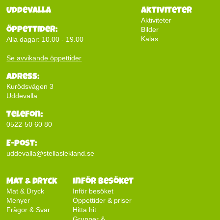
Uddevalla
Aktiviteter
Aktiviteter
Öppettider:
Bilder
Kalas
Alla dagar: 10.00 - 19.00
Se avvikande öppettider
Adress:
Kurödsvägen 3
Uddevalla
Telefon:
0522-50 60 80
E-post:
uddevalla@stellaslekland.se
Mat & Dryck
Inför besöket
Mat & Dryck
Inför besöket
Menyer
Öppettider & priser
Frågor & Svar
Hitta hit
Grupper &